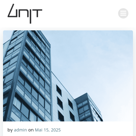
Zum
Inhalt
springen
by
admin
on
Mai 15, 2025