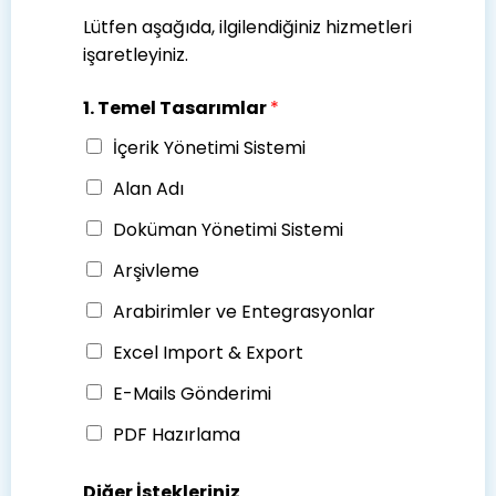
Lütfen aşağıda, ilgilendiğiniz hizmetleri
işaretleyiniz.
1. Temel Tasarımlar
*
İçerik Yönetimi Sistemi
Alan Adı
Doküman Yönetimi Sistemi
Arşivleme
Arabirimler ve Entegrasyonlar
Excel Import & Export
E-Mails Gönderimi
PDF Hazırlama
Diğer İstekleriniz