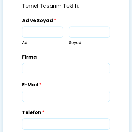
Temel Tasarım Teklifi.
Ad ve Soyad
*
Ad
Soyad
Firma
E-Mail
*
Telefon
*