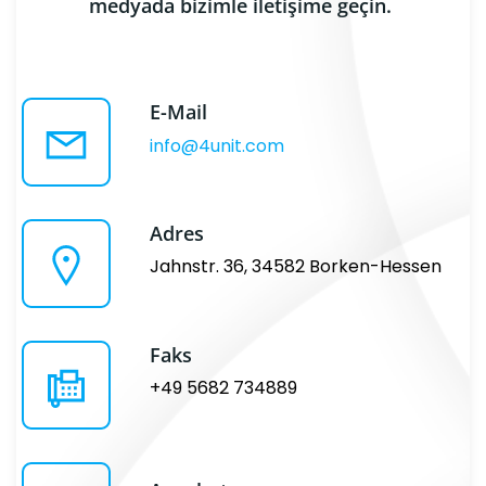
medyada bizimle iletişime geçin.
E-Mail
info@4unit.com
Adres
Jahnstr. 36, 34582 Borken-Hessen
Faks
+49 5682 734889