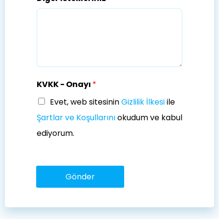
KVKK - Onayı
*
Evet, web sitesinin
Gizlilik İlkesi
ile
Şartlar ve Koşullarını
okudum ve kabul
ediyorum.
Gönder