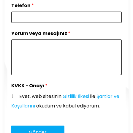
Telefon
*
Yorum veya mesajınız
*
KVKK - Onayı
*
Evet, web sitesinin
Gizlilik İlkesi
ile
Şartlar ve
Koşullarını
okudum ve kabul ediyorum.
Gönder