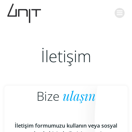
İçeriğe
geç
İletişim
Bize
ulaşın
İletişim formumuzu kullanın veya sosyal