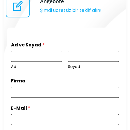
Angebote
Şimdi ücretsiz bir teklif alın!
Ad ve Soyad
*
Ad
Soyad
Firma
E-Mail
*